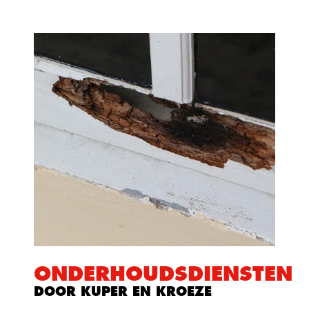
ONDERHOUDSDIENSTEN
DOOR KUPER EN KROEZE