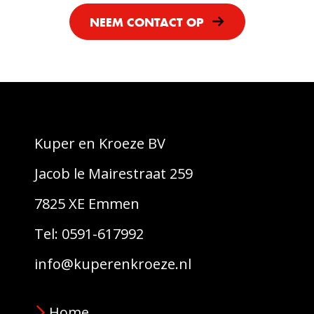
NEEM CONTACT OP
Kuper en Kroeze BV
Jacob le Mairestraat 259
7825 XE Emmen
Tel: 0591-617992
info@kuperenkroeze.nl
Home