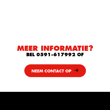
MEER INFORMATIE?
BEL 0591-617992 OF
NEEM CONTACT OP