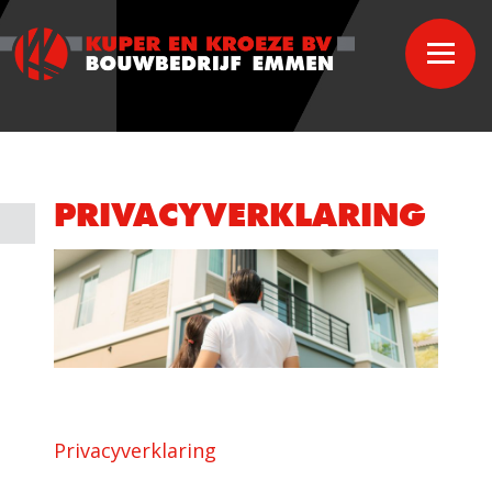
PRIVACYVERKLARING
Privacyverklaring